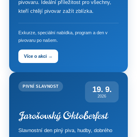
pivovaru. Ideální příležitost pro všechny,
kteří chtějí pivovar zažít zblízka.
Exkurze, speciální nabídka, program a den v
pivovaru po našem.
Více o akci →
PIVNÍ SLAVNOST
19. 9.
2026
Jarošovský Oktoberfest
Slavnostní den plný piva, hudby, dobrého