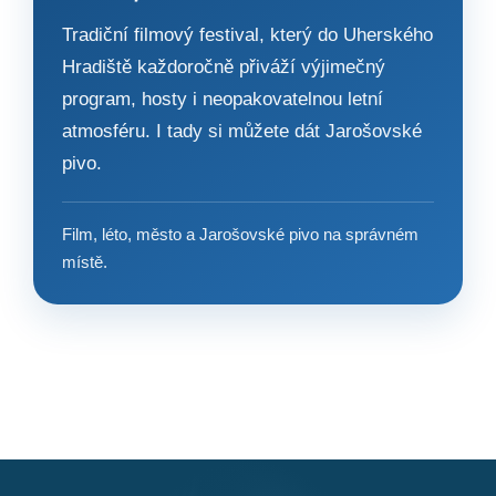
Tradiční filmový festival, který do Uherského
Hradiště každoročně přiváží výjimečný
program, hosty i neopakovatelnou letní
atmosféru. I tady si můžete dát Jarošovské
pivo.
Film, léto, město a Jarošovské pivo na správném
místě.