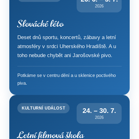
2026
Slovácké léto
Deset dnů sportu, koncertů, zábavy a letní
atmosféry v srdci Uherského Hradiště. A u
toho nebude chybět ani Jarošovské pivo.
Potkáme se v centru dění a u sklenice poctivého
piva.
KULTURNÍ UDÁLOST
24. – 30. 7.
2026
Letní filmová škola