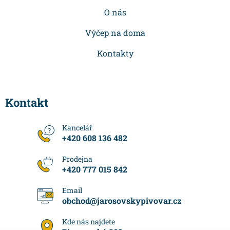
O nás
Výčep na doma
Kontakty
Kontakt
+420 608 136 482
+420 777 015 842
obchod
@
jarosovskypivovar.cz