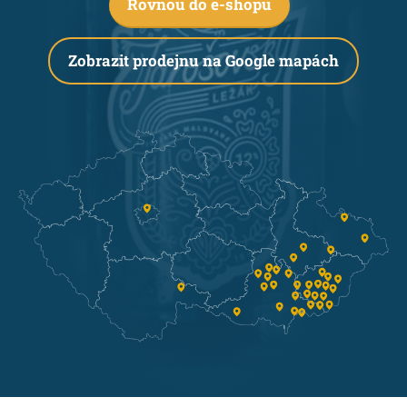
Rovnou do e-shopu
Zobrazit prodejnu na Google mapách