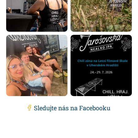
Sledujte nás na Facebooku
Z