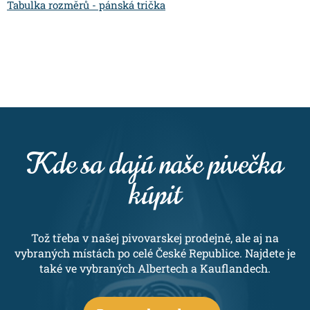
Tabulka rozměrů - pánská trička
Kde sa dajú naše pivečka
kúpit
Tož třeba v našej pivovarskej prodejně, ale aj na
vybraných místách po celé České Republice. Najdete je
také ve vybraných Albertech a Kauflandech.