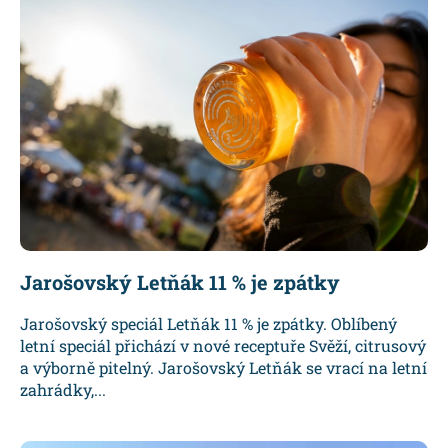
Jarošovský Letňák 11 % je zpátky
Jarošovský speciál Letňák 11 % je zpátky. Oblíbený
letní speciál přichází v nové receptuře Svěží, citrusový
a výborně pitelný. Jarošovský Letňák se vrací na letní
zahrádky,...