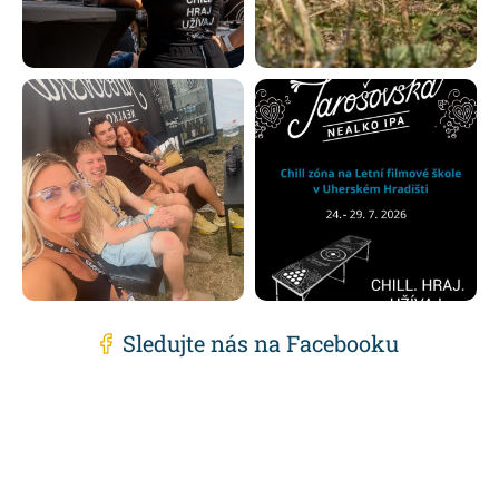
Sledujte nás na Facebooku
Z
á