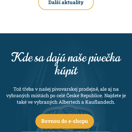
Další aktuality
Kde sa dajú naše pivečka
kúpit
Tož třeba v našej pivovarskej prodejně, ale aj na
vybraných místách po celé České Republice. Najdete je
také ve vybraných Albertech a Kauflandech.
Rovnou do e-shopu