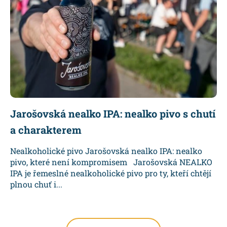
Jarošovská nealko IPA: nealko pivo s chutí
a charakterem
Nealkoholické pivo Jarošovská nealko IPA: nealko
pivo, které není kompromisem Jarošovská NEALKO
IPA je řemeslné nealkoholické pivo pro ty, kteří chtějí
plnou chuť i...