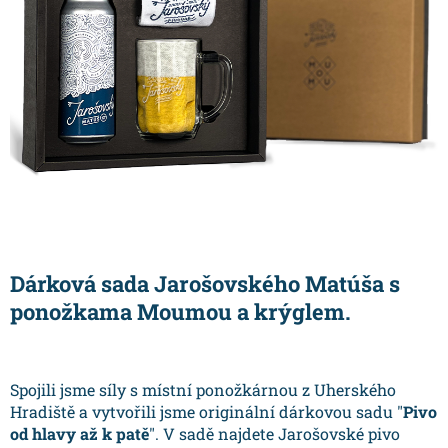
Dárková sada Jarošovského Matúša s
ponožkama Moumou a krýglem.
Spojili jsme síly s místní ponožkárnou z Uherského
Hradiště a vytvořili jsme originální dárkovou sadu "
Pivo
od hlavy až k patě
". V sadě najdete Jarošovské pivo