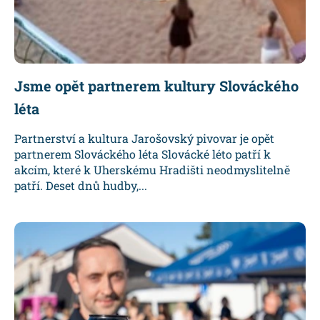
Jsme opět partnerem kultury Slováckého
léta
Partnerství a kultura Jarošovský pivovar je opět
partnerem Slováckého léta Slovácké léto patří k
akcím, které k Uherskému Hradišti neodmyslitelně
patří. Deset dnů hudby,...