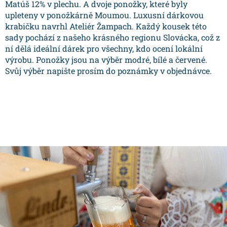
Matúš 12% v plechu. A dvoje ponožky, které byly
upleteny v ponožkárně Moumou. Luxusní dárkovou
krabičku navrhl Ateliér Žampach. Každý kousek této
sady pochází z našeho krásného regionu Slovácka, což z
ní dělá ideální dárek pro všechny, kdo ocení lokální
výrobu. Ponožky jsou na výběr modré, bílé a červené.
Svůj výběr napište prosím do poznámky v objednávce.