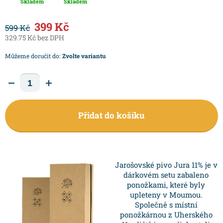
Skladem
Skladem
399 Kč
599 Kč
329.75 Kč bez DPH
Můžeme doručit do:
Zvolte variantu
Přidat do košíku
Jarošovské pivo Jura 11% je v
dárkovém setu zabaleno
ponožkami, které byly
upleteny v Moumou.
Společně s místní
ponožkárnou z Uherského