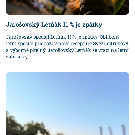
Jarošovský Letňák 11 % je zpátky
Jarošovský speciál Letňák 11 % je zpátky. Oblíbený
letní speciál přichází v nové receptuře Svěží, citrusový
a výborně pitelný. Jarošovský Letňák se vrací na letní
zahrádky,...