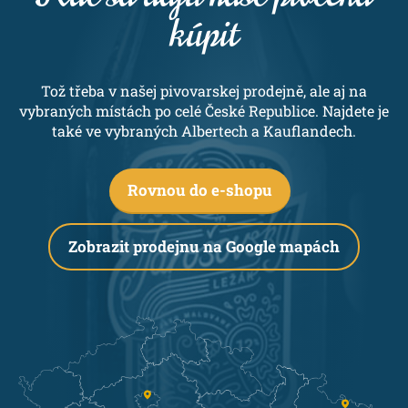
kúpit
Tož třeba v našej pivovarskej prodejně, ale aj na
vybraných místách po celé České Republice. Najdete je
také ve vybraných Albertech a Kauflandech.
Rovnou do e-shopu
Zobrazit prodejnu na Google mapách