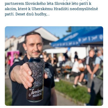
partnerem Slováckého léta Slovácké léto patří k
akcím, které k Uherskému Hradišti neodmyslitelně
patří. Deset dnů hudby,...