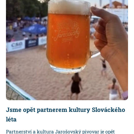
Jsme opět partnerem kultury Slováckého
léta
Partnerství a kultura Jarošovský pivovar je opět