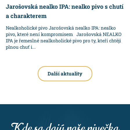
Jarošovská nealko IPA: nealko pivo s chutí
a charakterem
Nealkoholické pivo Jarošovská nealko IPA: nealko
pivo, které není kompromisem Jarošovská NEALKO
IPA je řemeslné nealkoholické pivo pro ty, kteří chtějí
plnou chuť i...
Další aktuality
Kde sa dajú naše pivečka