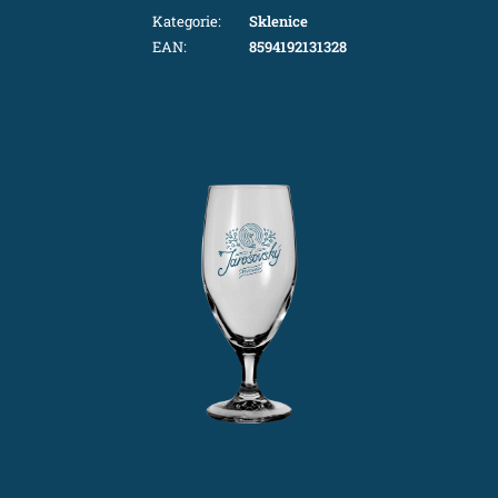
Kategorie
:
Sklenice
EAN
:
8594192131328