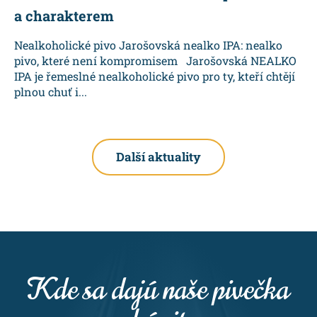
a charakterem
Nealkoholické pivo Jarošovská nealko IPA: nealko
pivo, které není kompromisem Jarošovská NEALKO
IPA je řemeslné nealkoholické pivo pro ty, kteří chtějí
plnou chuť i...
Další aktuality
Kde sa dajú naše pivečka