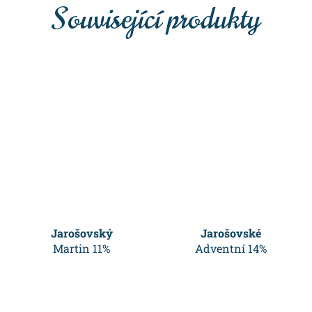
Související produkty
Jarošovský
Jarošovské
Martin 11%
Adventní 14%