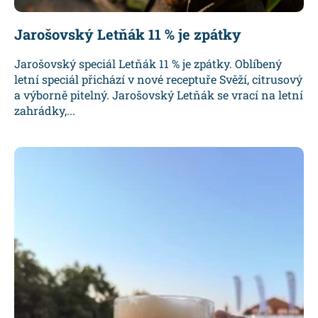
Jarošovský Letňák 11 % je zpátky
Jarošovský speciál Letňák 11 % je zpátky. Oblíbený
letní speciál přichází v nové receptuře Svěží, citrusový
a výborně pitelný. Jarošovský Letňák se vrací na letní
zahrádky,...