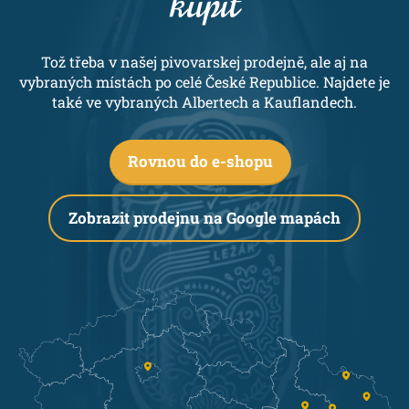
kúpit
Tož třeba v našej pivovarskej prodejně, ale aj na
vybraných místách po celé České Republice. Najdete je
také ve vybraných Albertech a Kauflandech.
Rovnou do e-shopu
Zobrazit prodejnu na Google mapách