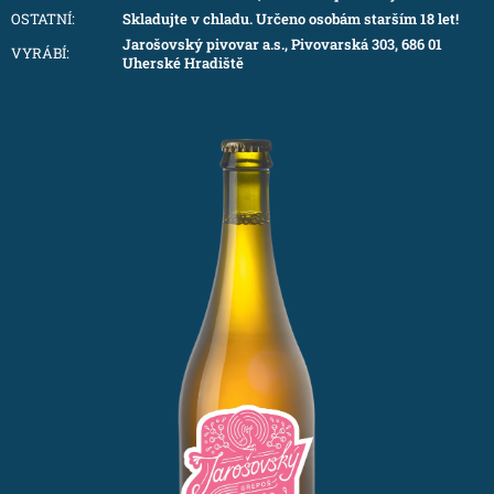
OSTATNÍ
:
Skladujte v chladu. Určeno osobám starším 18 let!
Jarošovský pivovar a.s., Pivovarská 303, 686 01
VYRÁBÍ
:
Uherské Hradiště