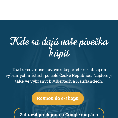
Kde sa dajú naše pivečka
kúpit
Tož třeba v našej pivovarskej prodejně, ale aj na
vybraných místách po celé České Republice. Najdete je
také ve vybraných Albertech a Kauflandech.
Rovnou do e-shopu
Zobrazit prodejnu na Google mapách