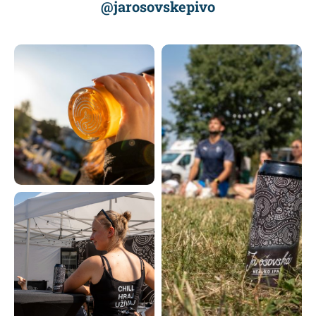
@jarosovskepivo