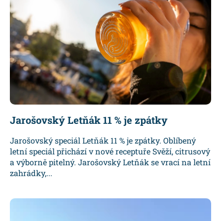
Jarošovský Letňák 11 % je zpátky
Jarošovský speciál Letňák 11 % je zpátky. Oblíbený
letní speciál přichází v nové receptuře Svěží, citrusový
a výborně pitelný. Jarošovský Letňák se vrací na letní
zahrádky,...