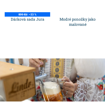
599 Kč
–33 %
Dárková sada Jura
Modré ponožky jako
malované