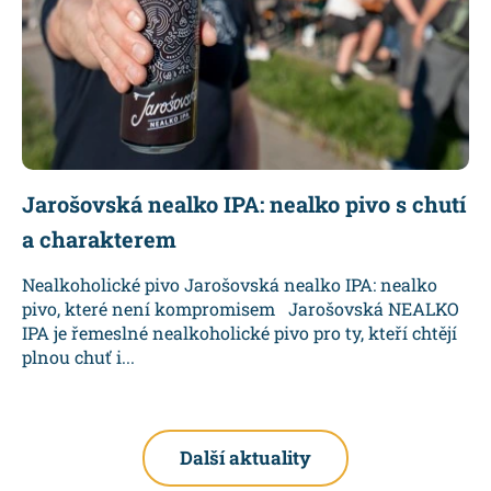
Jarošovská nealko IPA: nealko pivo s chutí
a charakterem
Nealkoholické pivo Jarošovská nealko IPA: nealko
pivo, které není kompromisem Jarošovská NEALKO
IPA je řemeslné nealkoholické pivo pro ty, kteří chtějí
plnou chuť i...
Další aktuality