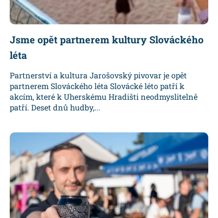
Jsme opět partnerem kultury Slováckého
léta
Partnerství a kultura Jarošovský pivovar je opět
partnerem Slováckého léta Slovácké léto patří k
akcím, které k Uherskému Hradišti neodmyslitelně
patří. Deset dnů hudby,...