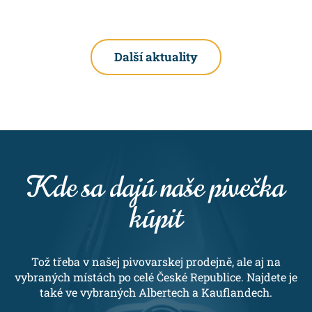
Další aktuality
Kde sa dajú naše pivečka
kúpit
Tož třeba v našej pivovarskej prodejně, ale aj na
vybraných místách po celé České Republice. Najdete je
také ve vybraných Albertech a Kauflandech.