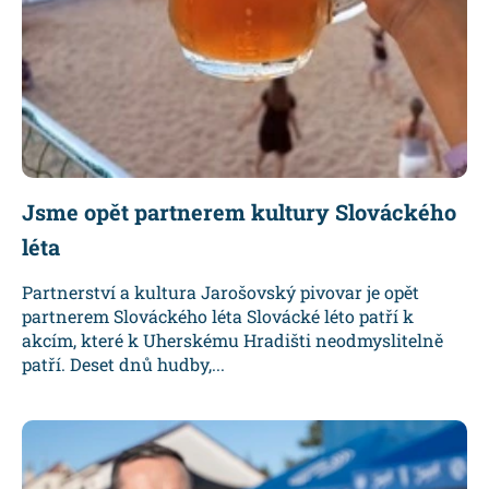
Jsme opět partnerem kultury Slováckého
léta
Partnerství a kultura Jarošovský pivovar je opět
partnerem Slováckého léta Slovácké léto patří k
akcím, které k Uherskému Hradišti neodmyslitelně
patří. Deset dnů hudby,...