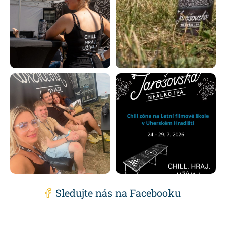
Sledujte nás na Facebooku
Z