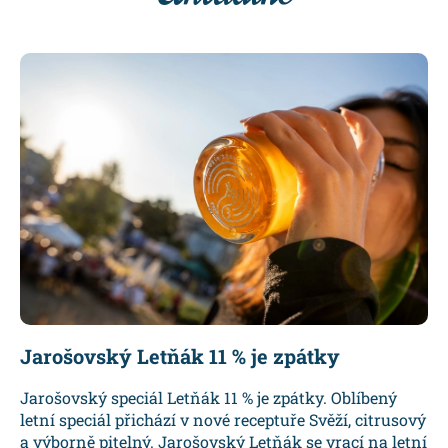
Jarošovský Letňák 11 % je zpátky
Jarošovský speciál Letňák 11 % je zpátky. Oblíbený
letní speciál přichází v nové receptuře Svěží, citrusový
a výborně pitelný. Jarošovský Letňák se vrací na letní