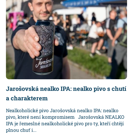
Jarošovská nealko IPA: nealko pivo s chutí
a charakterem
Nealkoholické pivo Jarošovská nealko IPA: nealko
pivo, které není kompromisem Jarošovská NEALKO
IPA je řemeslné nealkoholické pivo pro ty, kteří chtějí
plnou chuť i...