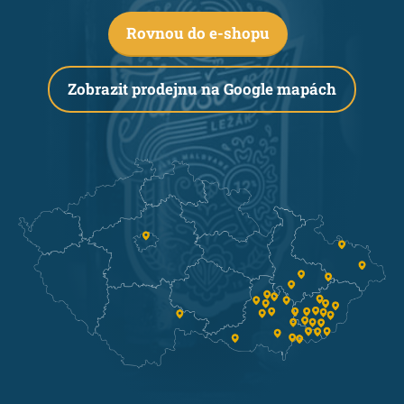
Rovnou do e-shopu
Zobrazit prodejnu na Google mapách