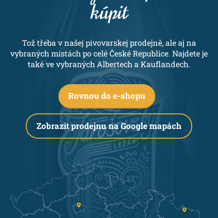
kúpit
Tož třeba v našej pivovarskej prodejně, ale aj na
vybraných místách po celé České Republice. Najdete je
také ve vybraných Albertech a Kauflandech.
Rovnou do e-shopu
Zobrazit prodejnu na Google mapách