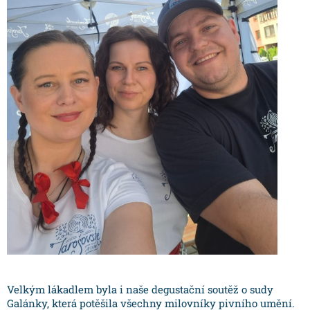
Velkým lákadlem byla i naše degustační soutěž o sudy
Galánky, která potěšila všechny milovníky pivního umění.