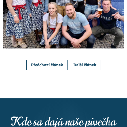
Předchozí článek
Další článek
Kde sa dajú naše pivečka