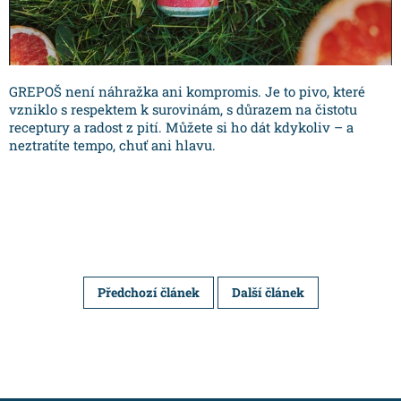
GREPOŠ není náhražka ani kompromis. Je to pivo, které
vzniklo s respektem k surovinám, s důrazem na čistotu
receptury a radost z pití. Můžete si ho dát kdykoliv – a
neztratíte tempo, chuť ani hlavu.
Předchozí článek
Další článek