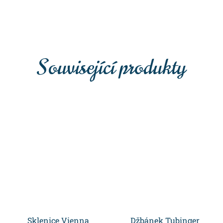
Související produkty
Sklenice Vienna
Džbánek Tubinger