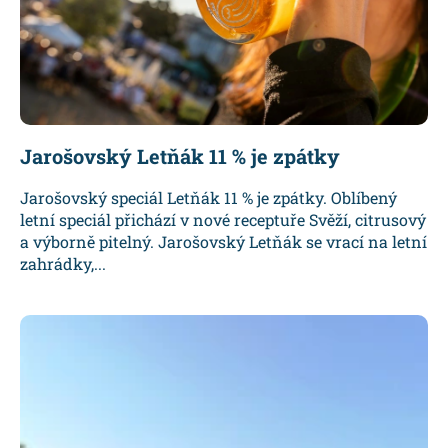
Jarošovský Letňák 11 % je zpátky
Jarošovský speciál Letňák 11 % je zpátky. Oblíbený
letní speciál přichází v nové receptuře Svěží, citrusový
a výborně pitelný. Jarošovský Letňák se vrací na letní
zahrádky,...