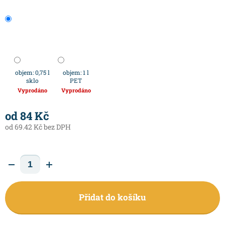
objem: 0,75 l
objem: 1 l
sklo
PET
Vyprodáno
Vyprodáno
od
84 Kč
od
69.42 Kč
bez DPH
Přidat do košíku