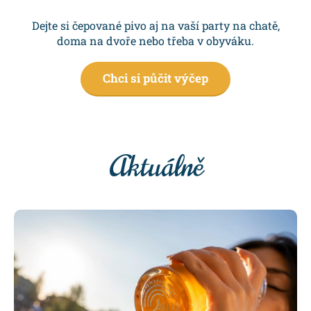
Dejte si čepované pivo aj na vaší party na chatě,
doma na dvoře nebo třeba v obyváku.
Chci si půčit výčep