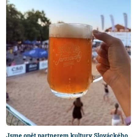
Jsme opět partnerem kultury Slováckého