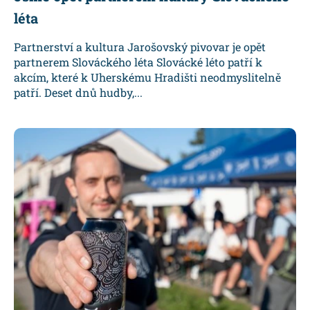
léta
Partnerství a kultura Jarošovský pivovar je opět
partnerem Slováckého léta Slovácké léto patří k
akcím, které k Uherskému Hradišti neodmyslitelně
patří. Deset dnů hudby,...