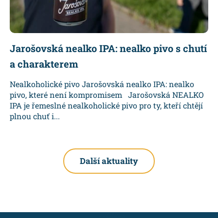
Jarošovská nealko IPA: nealko pivo s chutí
a charakterem
Nealkoholické pivo Jarošovská nealko IPA: nealko
pivo, které není kompromisem Jarošovská NEALKO
IPA je řemeslné nealkoholické pivo pro ty, kteří chtějí
plnou chuť i...
Další aktuality