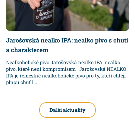
Jarošovská nealko IPA: nealko pivo s chutí
a charakterem
Nealkoholické pivo Jarošovská nealko IPA: nealko
pivo, které není kompromisem Jarošovská NEALKO
IPA je řemeslné nealkoholické pivo pro ty, kteří chtějí
plnou chuť i...
Další aktuality