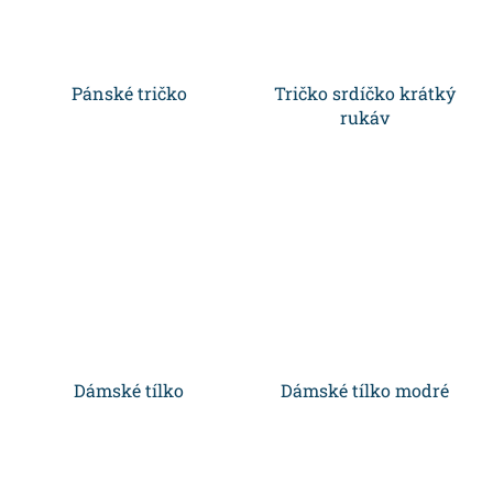
Pánské tričko
Tričko srdíčko krátký
rukáv
Dámské tílko
Dámské tílko modré