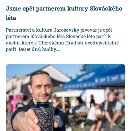
Jsme opět partnerem kultury Slováckého
léta
Partnerství a kultura Jarošovský pivovar je opět
partnerem Slováckého léta Slovácké léto patří k
akcím, které k Uherskému Hradišti neodmyslitelně
patří. Deset dnů hudby,...