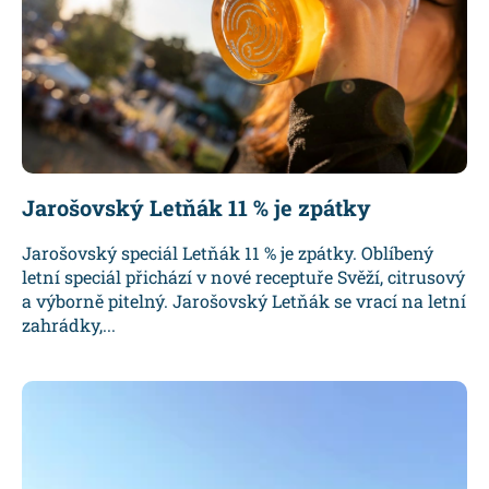
Jarošovský Letňák 11 % je zpátky
Jarošovský speciál Letňák 11 % je zpátky. Oblíbený
letní speciál přichází v nové receptuře Svěží, citrusový
a výborně pitelný. Jarošovský Letňák se vrací na letní
zahrádky,...