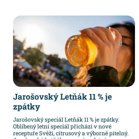
Jarošovský Letňák 11 % je
zpátky
Jarošovský speciál Letňák 11 % je zpátky.
Oblíbený letní speciál přichází v nové
receptuře Svěží, citrusový a výborně pitelný.