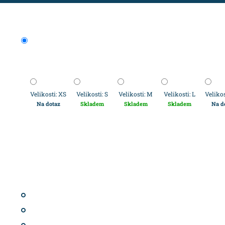
Velikosti: XS
Velikosti: S
Velikosti: M
Velikosti: L
Velikos
Na dotaz
Skladem
Skladem
Skladem
Na d