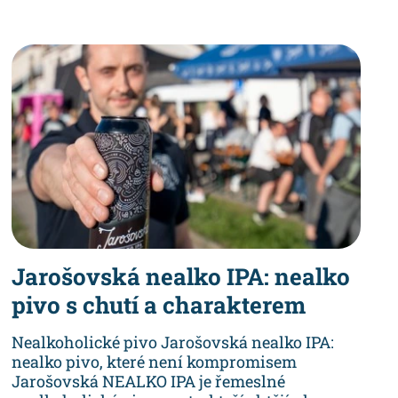
Jarošovská nealko IPA: nealko
pivo s chutí a charakterem
Nealkoholické pivo Jarošovská nealko IPA:
nealko pivo, které není kompromisem
Jarošovská NEALKO IPA je řemeslné