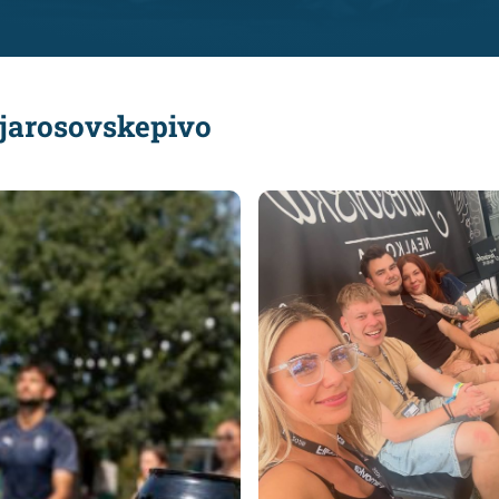
jarosovskepivo