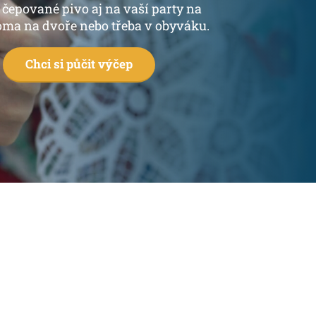
i čepované pivo aj na vaší party na
oma na dvoře nebo třeba v obyváku.
Chci si půčit výčep