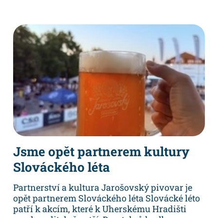
Jsme opět partnerem kultury
Slováckého léta
Partnerství a kultura Jarošovský pivovar je
opět partnerem Slováckého léta Slovácké léto
patří k akcím, které k Uherskému Hradišti