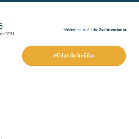
č
Můžeme doručit do:
Zvolte variantu
bez DPH
Přidat do košíku