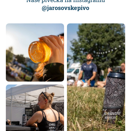
@jarosovskepivo