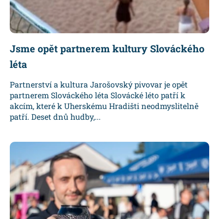
Jsme opět partnerem kultury Slováckého
léta
Partnerství a kultura Jarošovský pivovar je opět
partnerem Slováckého léta Slovácké léto patří k
akcím, které k Uherskému Hradišti neodmyslitelně
patří. Deset dnů hudby,...