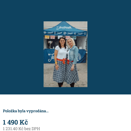
Položka byla vyprodána…
1 490 Kč
1 231.40 Kč bez DPH