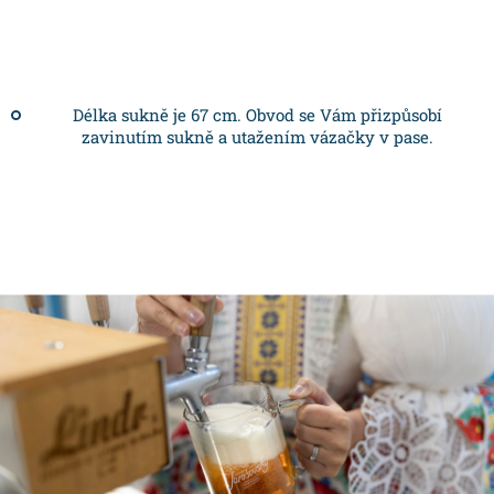
Délka sukně je 67 cm. Obvod se Vám přizpůsobí
zavinutím sukně a utažením vázačky v pase.