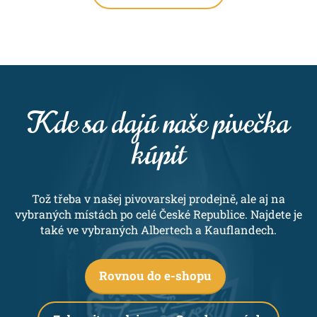
Kde sa dajú naše pivečka
kúpit
Tož třeba v našej pivovarskej prodejně, ale aj na
vybraných místách po celé České Republice. Najdete je
také ve vybraných Albertech a Kauflandech.
Rovnou do e-shopu