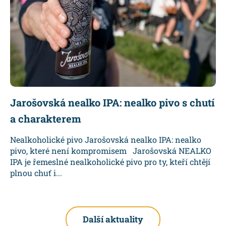
Jarošovská nealko IPA: nealko pivo s chutí
a charakterem
Nealkoholické pivo Jarošovská nealko IPA: nealko
pivo, které není kompromisem Jarošovská NEALKO
IPA je řemeslné nealkoholické pivo pro ty, kteří chtějí
plnou chuť i...
Další aktuality