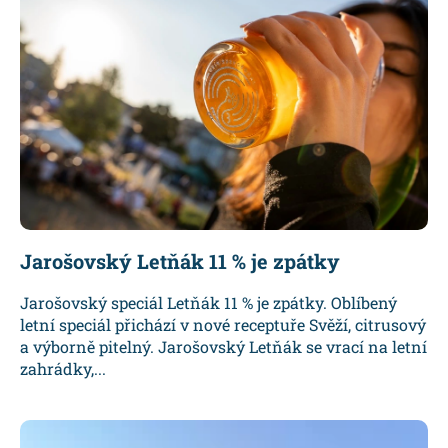
Jarošovský Letňák 11 % je zpátky
Jarošovský speciál Letňák 11 % je zpátky. Oblíbený
letní speciál přichází v nové receptuře Svěží, citrusový
a výborně pitelný. Jarošovský Letňák se vrací na letní
zahrádky,...