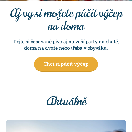
Aj vy si možete půčit výčep
na doma
Dejte si čepované pivo aj na vaší party na chatě,
doma na dvoře nebo třeba v obyváku.
Chci si půčit výčep