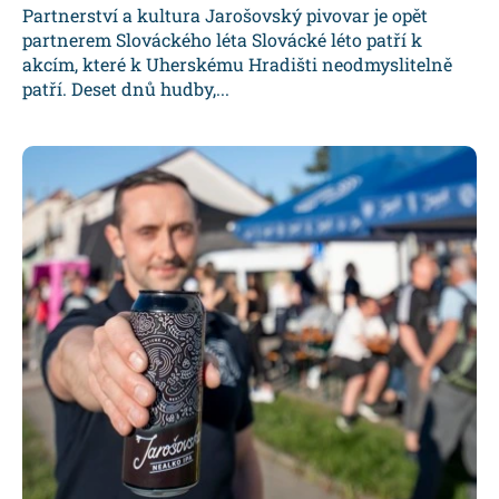
Partnerství a kultura Jarošovský pivovar je opět
partnerem Slováckého léta Slovácké léto patří k
akcím, které k Uherskému Hradišti neodmyslitelně
patří. Deset dnů hudby,...