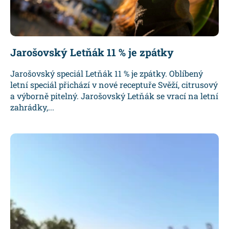
Jarošovský Letňák 11 % je zpátky
Jarošovský speciál Letňák 11 % je zpátky. Oblíbený
letní speciál přichází v nové receptuře Svěží, citrusový
a výborně pitelný. Jarošovský Letňák se vrací na letní
zahrádky,...