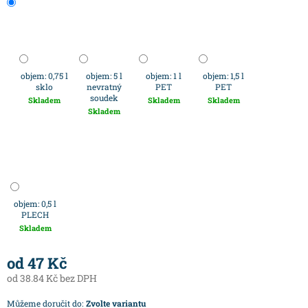
objem: 0,75 l
objem: 5 l
objem: 1 l
objem: 1,5 l
sklo
nevratný
PET
PET
soudek
Skladem
Skladem
Skladem
Skladem
objem: 0,5 l
PLECH
Skladem
od
47 Kč
od
38.84 Kč
bez DPH
Můžeme doručit do:
Zvolte variantu