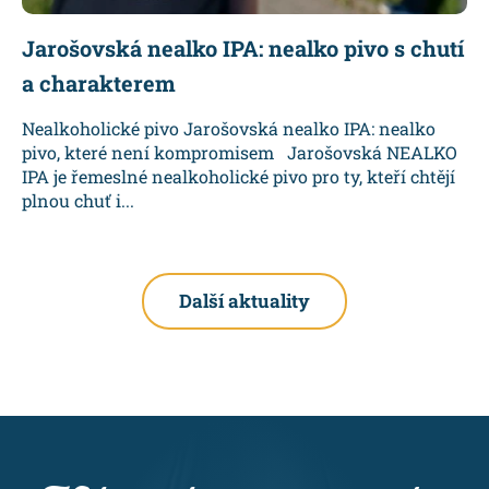
Jarošovská nealko IPA: nealko pivo s chutí
a charakterem
Nealkoholické pivo Jarošovská nealko IPA: nealko
pivo, které není kompromisem Jarošovská NEALKO
IPA je řemeslné nealkoholické pivo pro ty, kteří chtějí
plnou chuť i...
Další aktuality