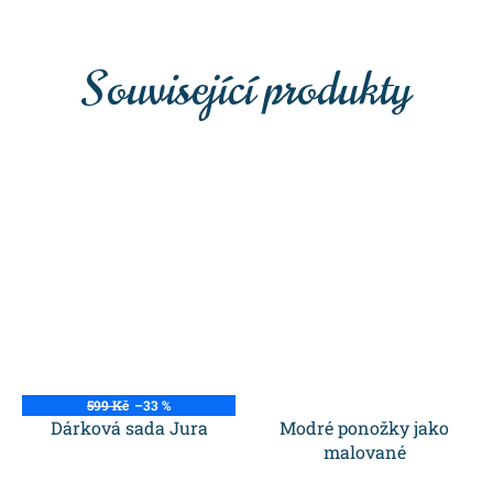
Související produkty
599 Kč
–33 %
Dárková sada Jura
Modré ponožky jako
malované